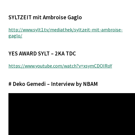
SYLTZEIT mit Ambroise Gaglo
http://www.sylt1.tv/mediathek/syltzeit-mit-ambroise-
gaglo/
YES AWARD SYLT – 2KA TDC
https://www.youtube.com/watch?v=xsymCDOIRoY
# Deko Gemedi – Interview by NBAM