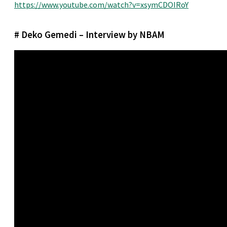
https://www.youtube.com/watch?v=xsymCDOIRoY
# Deko Gemedi – Interview by NBAM