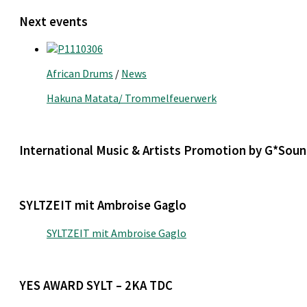
Next events
African Drums
/
News
Hakuna Matata/ Trommelfeuerwerk
International Music & Artists Promotion by G*Soun
SYLTZEIT mit Ambroise Gaglo
SYLTZEIT mit Ambroise Gaglo
YES AWARD SYLT – 2KA TDC