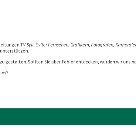
Zeitungen,T
V
Sylt, Sylter Fernsehen, Grafikern, Fotografen, Kamera
 unterstützen.
 zu gestalten. Sollten Sie aber Fehler entdecken,
würden wir uns na
uns?