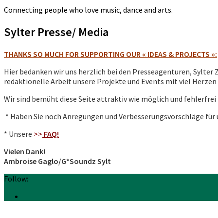
Connecting people who love music, dance and arts.
Sylter Presse/ Media
THANKS SO MUCH FOR SUPPORTING OUR « IDEAS & PROJECTS »:
Hier bedanken wir uns herzlich bei den Presseagenturen, Sylter 
redaktionelle Arbeit unsere Projekte und Events mit viel Herzen
Wir sind bemüht diese Seite attraktiv wie möglich und fehlerfrei
* Haben Sie noch Anregungen und Verbesserungsvorschläge für 
* Unsere
>>
FAQ!
Vielen Dank!
Ambroise Gaglo/G*Soundz Sylt
Follow: