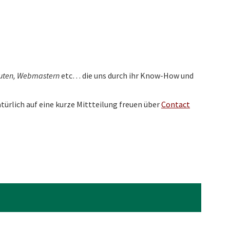
leuten, Webmastern
etc… die uns durch ihr Know-How und
türlich auf eine kurze Mittteilung freuen über
Contact